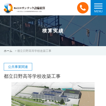
MENU
積算実績
ホーム
>
都立日野高等学校改築工事
公共事業関連
都立日野高等学校改築工事