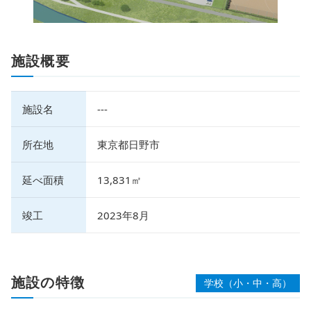
施設概要
施設名
---
所在地
東京都日野市
延べ面積
13,831㎡
竣工
2023年8月
施設の特徴
学校（小・中・高）