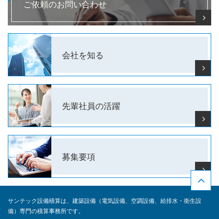
ご依頼のお問い合わせ
会社を知る
先輩社員の
活躍
募集要項
サンテック設備積算は、建築設備（電気設備、空調設備、給排水・衛生設
備）専門の積算事務所です。