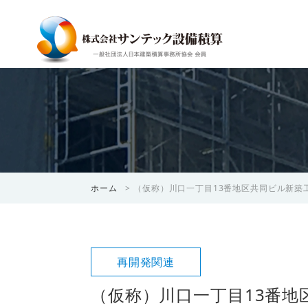
ホーム
>
（仮称）川口一丁目13番地区共同ビル新築
再開発関連
（仮称）川口一丁目13番地