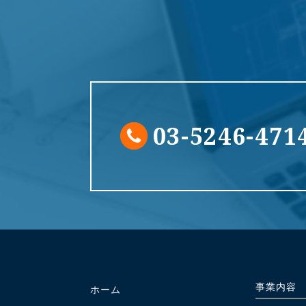
03-5246-471
事業内容
ホーム