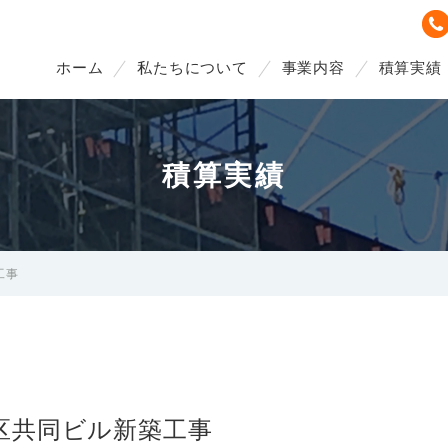
ホーム
私たちについて
事業内容
積算実績
積算実績
工事
区共同ビル新築工事