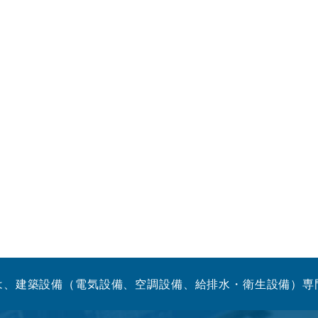
は、建築設備（電気設備、空調設備、給排水・衛生設備）専