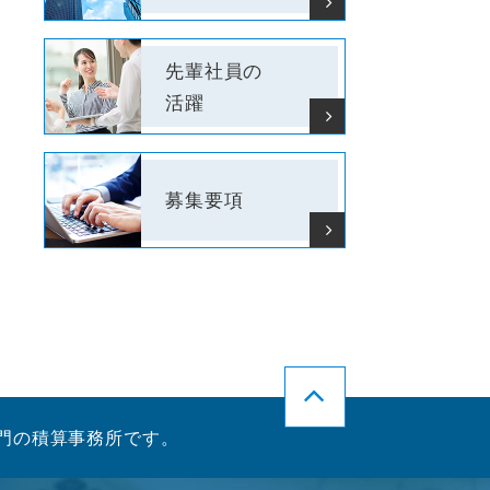
先輩社員の
活躍
募集要項
門の積算事務所です。