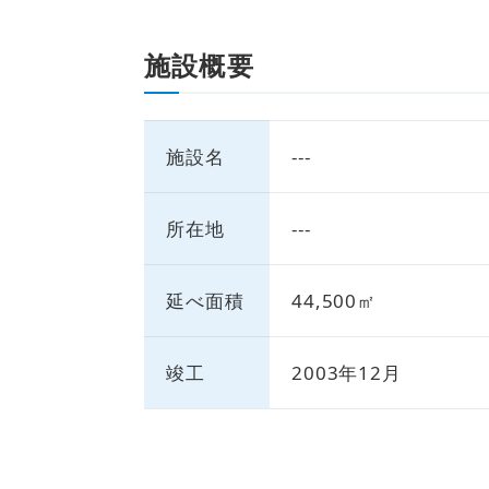
施設概要
施設名
---
所在地
---
延べ面積
44,500㎡
竣工
2003年12月