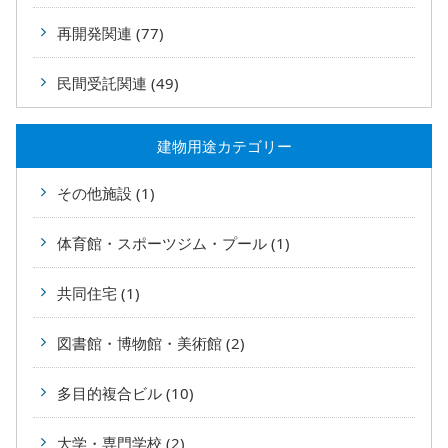
再開発関連 (77)
民間受託関連 (49)
建物用途カテゴリー
その他施設 (1)
体育館・スポーツジム・プール (1)
共同住宅 (1)
図書館・博物館・美術館 (2)
多目的複合ビル (10)
大学・専門学校 (2)