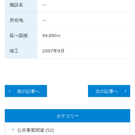
施設名
---
所在地
---
延べ面積
94,000㎡
竣工
2007年9月
前の記事へ
次の記事へ
カテゴリー
公共事業関連 (52)