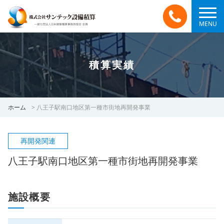
MENU
積算実績
ホーム
>
八王子駅南口地区第一種市街地再開発事業
再開発関連
八王子駅南口地区第一種市街地再開発事業
施設概要