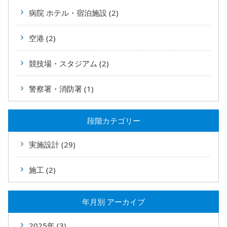
病院 ホテル・宿泊施設 (2)
空港 (2)
競技場・スタジアム (2)
警察署・消防署 (1)
段階カテゴリー
実施設計 (29)
施工 (2)
年⽉別 アーカイブ
2025年 (3)