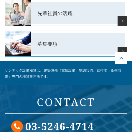
先輩社員の
活躍
募集要項
サンテック設備積算は、建築設備（電気設備、空調設備、給排水・衛生設
備）専門の積算事務所です。
CONTACT
03-5246-4714