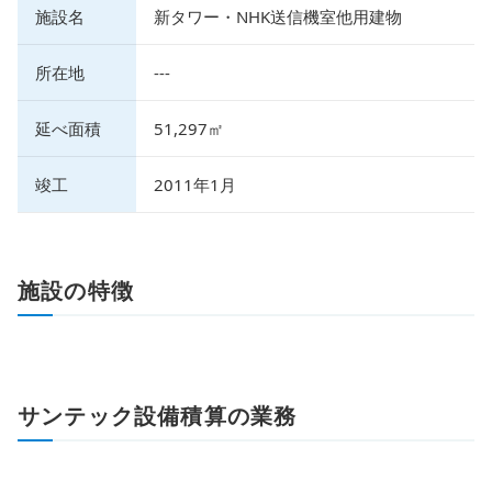
施設名
新タワー・NHK送信機室他用建物
所在地
---
延べ面積
51,297㎡
竣工
2011年1月
施設の特徴
サンテック設備積算の業務