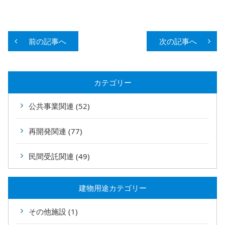
前の記事へ
次の記事へ
カテゴリー
公共事業関連 (52)
再開発関連 (77)
民間受託関連 (49)
建物用途カテゴリー
その他施設 (1)