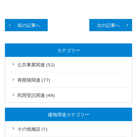
前の記事へ
次の記事へ
カテゴリー
公共事業関連 (52)
再開発関連 (77)
民間受託関連 (49)
建物用途カテゴリー
その他施設 (1)