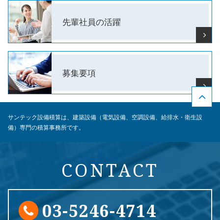
先輩社員の
活躍
募集要項
サンテック設備積算は、建築設備（電気設備、空調設備、給排水・衛生設
備）専門の積算事務所です。
CONTACT
03-5246-4714