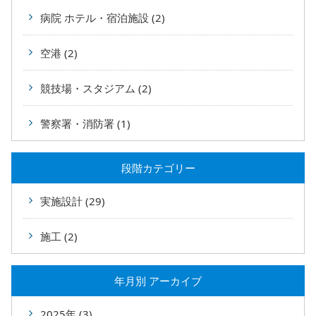
病院 ホテル・宿泊施設 (2)
空港 (2)
競技場・スタジアム (2)
警察署・消防署 (1)
段階カテゴリー
実施設計 (29)
施工 (2)
年⽉別 アーカイブ
2025年 (3)